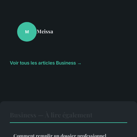
Meissa
M
Voir tous les articles Business →
Business — À lire également
Comment remplir un dossier professionnel