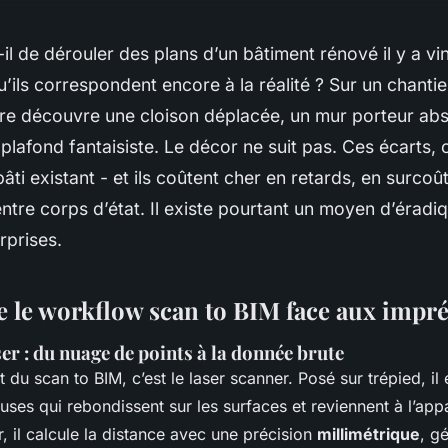
-il de dérouler des plans d’un bâtiment rénové il y a vi
u’ils correspondent encore à la réalité ? Sur un chantie
re découvre une cloison déplacée, un mur porteur abs
plafond fantaisiste. Le décor ne suit pas. Ces écarts, 
âti existant - et ils coûtent cher en retards, en surcoû
tre corps d’état. Il existe pourtant un moyen d’éradi
rprises.
le workflow scan to BIM face aux impr
ser : du nuage de points à la donnée brute
 du scan to BIM, c’est le laser scanner. Posé sur trépied, il
uses qui rebondissent sur les surfaces et reviennent à l’app
, il calcule la distance avec une précision
millimétrique
, g