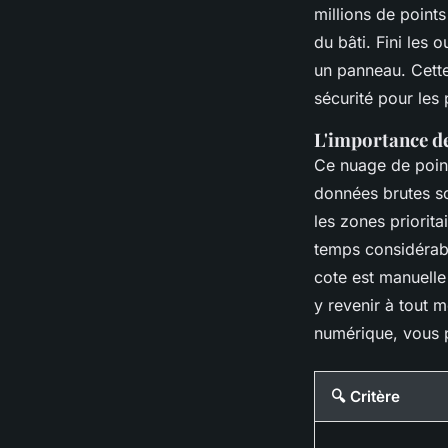
millions de point
du bâti. Fini les 
un panneau. Cette
sécurité pour les
L'importance de 
Ce nuage de point
données brutes son
les zones priorit
temps considérabl
cote est manuelle 
y revenir à tout 
numérique, vous 
🔍 Critère