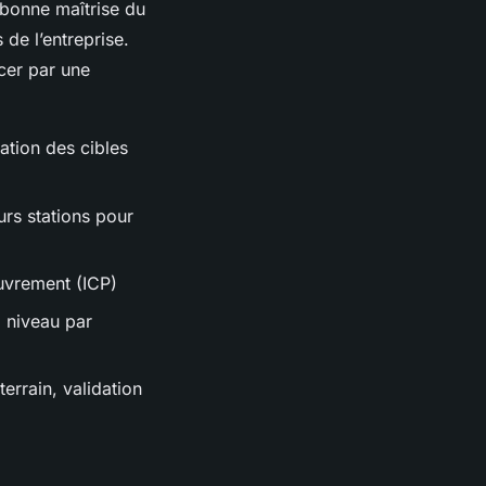
 bonne maîtrise du
 de l’entreprise.
cer par une
lation des cibles
rs stations pour
ouvrement (ICP)
, niveau par
errain, validation