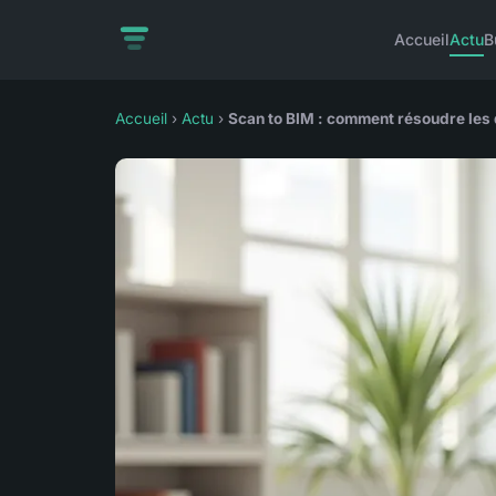
Accueil
Actu
B
Accueil
›
Actu
›
Scan to BIM : comment résoudre les 