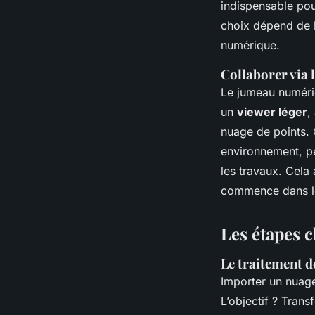
indispensable pour
choix dépend de l
numérique.
Collaborer via
Le jumeau numériq
un
viewer léger
,
nuage de points. 
environnement, pe
les travaux. Cela 
commence dans le 
Les étapes c
Le traitement d
Importer un nuage
L’objectif ? Trans