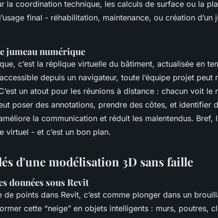
 la coordination technique, les calculs de surface ou la pla
’usage final - réhabilitation, maintenance, ou création d’un
 le jumeau numérique
ue, c’est la réplique virtuelle du bâtiment, actualisée en te
 accessible depuis un navigateur, toute l’équipe projet peut 
C’est un atout pour les réunions à distance : chacun voit l
ut poser des annotations, prendre des côtes, et identifier d
améliore la communication et réduit les malentendus. Bref, l
virtuel - et c’est un bon plan.
lés d'une modélisation 3D sans faille
es données sous Revit
 de points dans Revit, c’est comme plonger dans un brouil
former cette “neige” en objets intelligents : murs, poutres, c