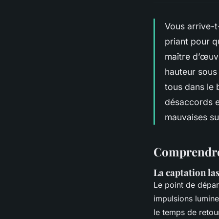
Vous arrive-t
priant pour q
maître d’œuv
hauteur sous 
tous dans le b
désaccords en
mauvaises su
Comprendre 
La captation la
Le point de départ
impulsions lumine
le temps de retour