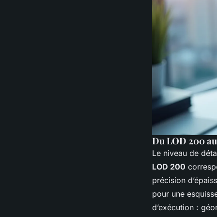
Du LOD 200 au 
Le niveau de déta
LOD 200
correspo
précision d’épais
pour une esquisse
d’exécution : géo