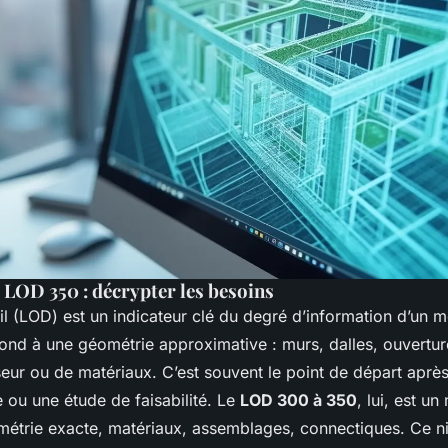
LOD 350 : décrypter les besoins
il (LOD) est un indicateur clé du degré d’information d’un 
nd à une géométrie approximative : murs, dalles, ouvertur
seur ou de matériaux. C’est souvent le point de départ après
 ou une étude de faisabilité. Le
LOD 300 à 350
, lui, est u
métrie exacte, matériaux, assemblages, connectiques. Ce n