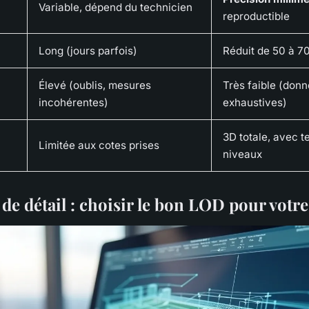
Variable, dépend du technicien
reproductible
Long (jours parfois)
Réduit de 50 à 7
Élevé (oublis, mesures
Très faible (don
incohérentes)
exhaustives)
3D totale, avec t
Limitée aux cotes prises
niveaux
de détail : choisir le bon LOD pour votre