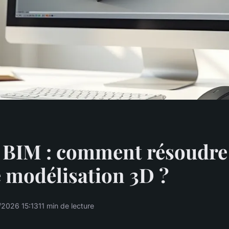
 BIM : comment résoudre 
e modélisation 3D ?
/2026 15:13
11 min de lecture